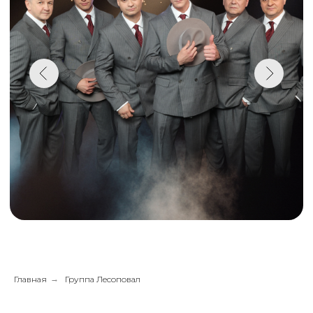
Главная
→
Группа Лесоповал