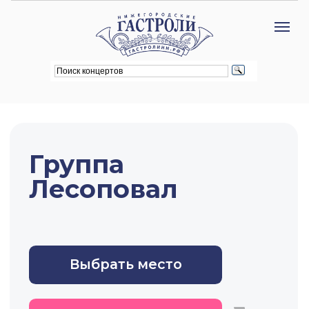
Группа
Лесоповал
Выбрать место
Билеты с кэшбеком
Нижний Новгород
ДК ГАЗ