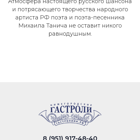
Атмосфера настоящего русского шансона
и потрясающего творчества народного
артиста РФ поэта и поэта-песенника
Михаила Танича не оставит никого
равнодушным.
8 (951) 917-48-40